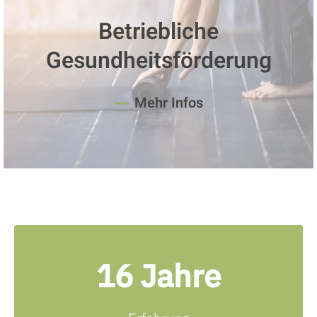
Betriebliche
Gesundheitsförderung
Mehr Infos
16 Jahre