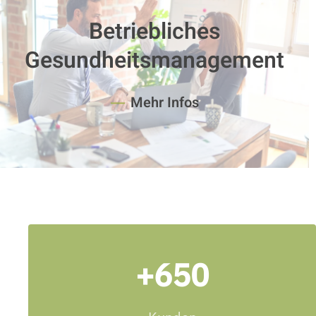
Betriebliches
Gesundheitsmanagement
Mehr Infos
+650