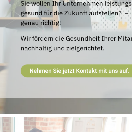
Sie wollen Ihr Unternehmen leistungss
gesund für die Zukunft aufstellen?
–
genau richtig!
Wir fördern die Gesundheit Ihrer Mita
nachhaltig und zielgerichtet.
Nehmen Sie jetzt Kontakt mit uns auf.