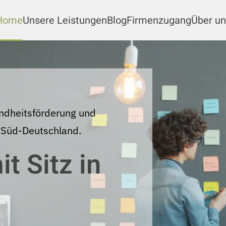
Home
Unsere Leistungen
Blog
Firmenzugang
Über un
ndheitsförderung und
 Süd-Deutschland.
 Sitz in