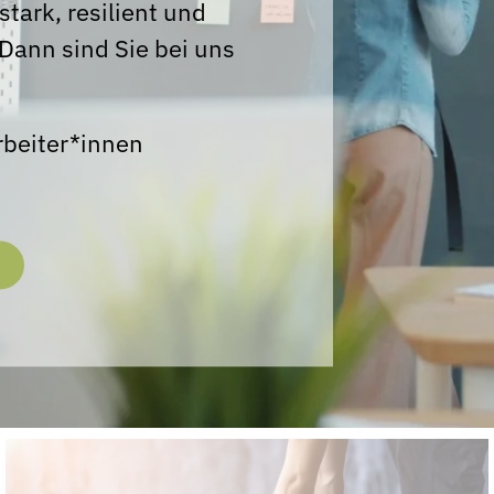
tark, resilient und
D
ann sind Sie bei uns
rbeiter*innen