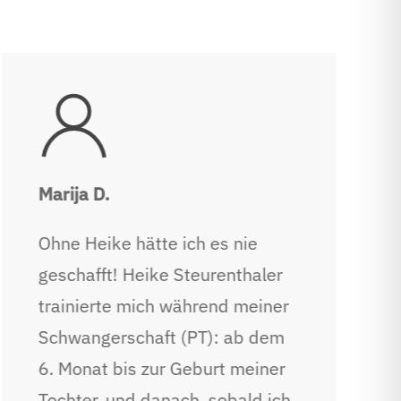
Marija D.
Ohne Heike hätte ich es nie
geschafft! Heike Steurenthaler
trainierte mich während meiner
Schwangerschaft (PT): ab dem
6. Monat bis zur Geburt meiner
Tochter, und danach, sobald ich