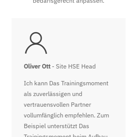
bedarfsgerecht anpassen.
Oliver Ott
- Site HSE Head
Ich kann Das Trainingsmoment
als zuverlässigen und
vertrauensvollen Partner
vollumfänglich empfehlen. Zum
Beispiel unterstützt Das
Trainingsmoment beim Aufbau