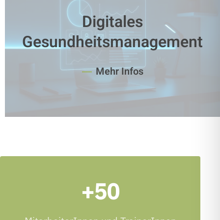
Digitales
Gesundheitsmanagement
Mehr Infos
+50