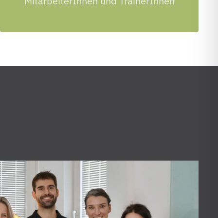
MitarbeiterInnen und TrainerInnen