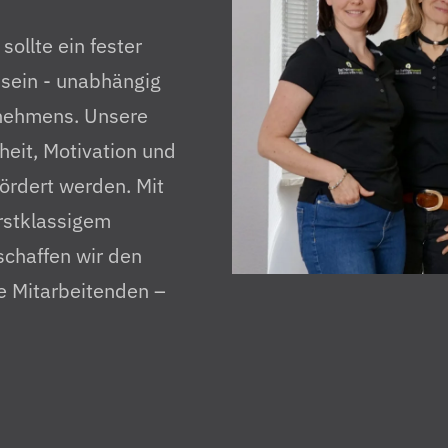
sollte ein fester
 sein - unabhängig
rnehmens. Unsere
dheit, Motivation und
fördert werden. Mit
erstklassigem
schaffen wir den
e Mitarbeitenden –