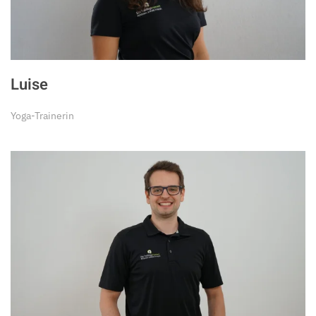
Luise
Yoga-Trainerin