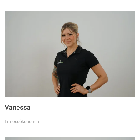
Vanessa
Fitnessökonomin