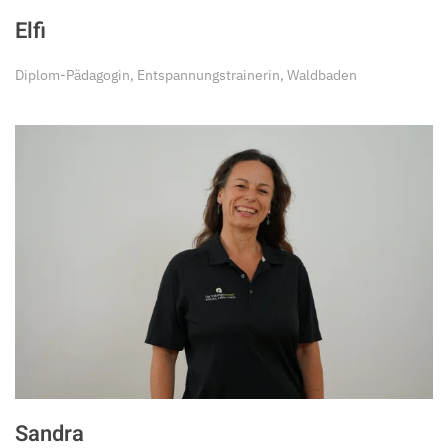
Elfi
Diplom-Pädagogin, Entspannungstrainerin, Waldbaden
Sandra