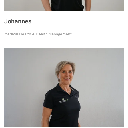
Johannes
Medical Health & Health Management