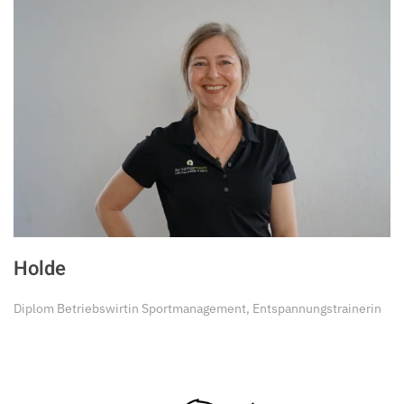
Holde
Diplom Betriebswirtin Sportmanagement, Entspannungstrainerin