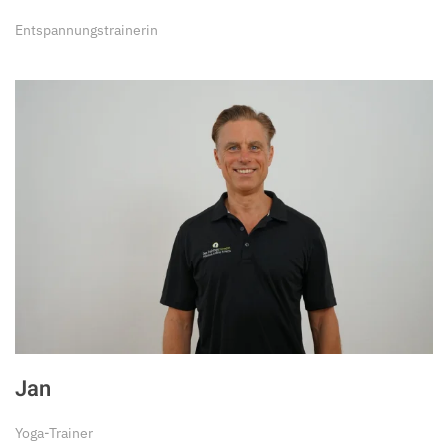
Entspannungstrainerin
Jan
Yoga-Trainer