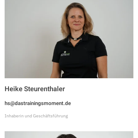
Heike Steurenthaler
hs@dastrainingsmoment.de
Inhaberin und Geschäftsführung