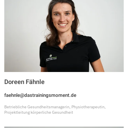
Doreen Fähnle
faehnle@dastrainingsmoment.de
Betriebliche Gesundheitsmanagerin, Physiotherapeutin,
Projektleitung körperliche Gesundheit