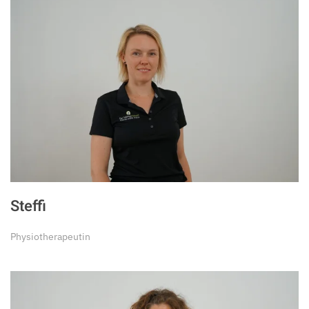
Steffi
Physiotherapeutin