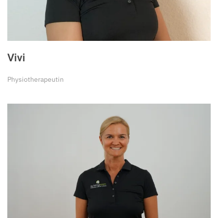
Vivi
Physiotherapeutin