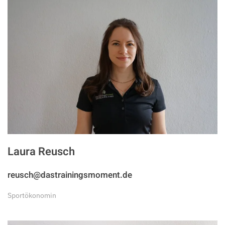
Laura Reusch
reusch@dastrainingsmoment.de
Sportökonomin