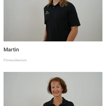
Martin
Fitnessökonom