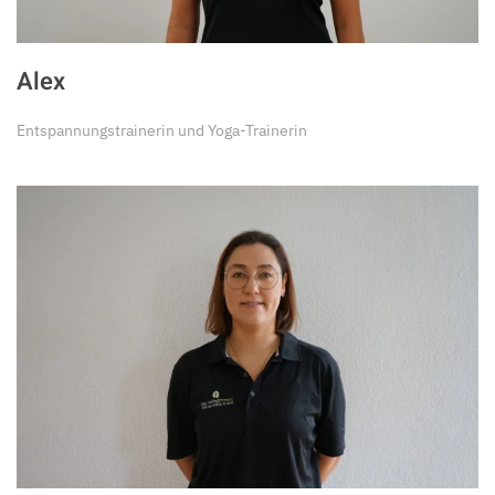
Alex
Entspannungstrainerin und Yoga-Trainerin