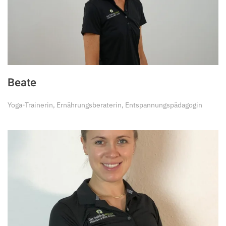
Beate
Yoga-Trainerin, Ernährungsberaterin, Entspannungspädagogin