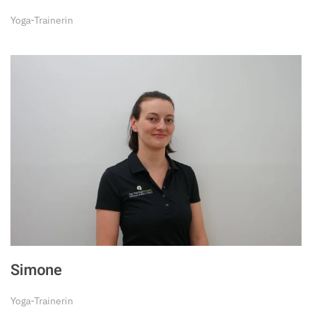
Yoga-Trainerin
Simone
Yoga-Trainerin