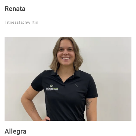
Renata
Fitnessfachwirtin
Allegra