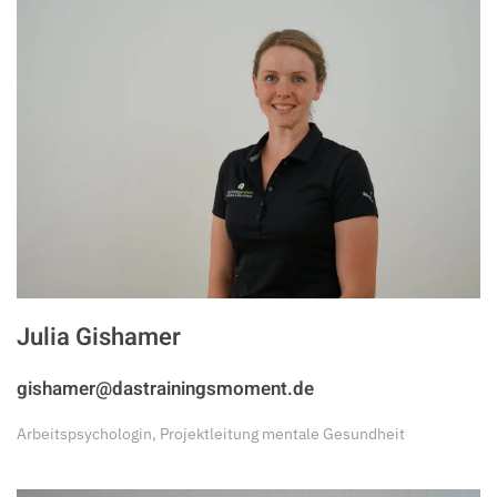
Julia Gishamer
gishamer@dastrainingsmoment.de
Arbeitspsychologin, Projektleitung mentale Gesundheit