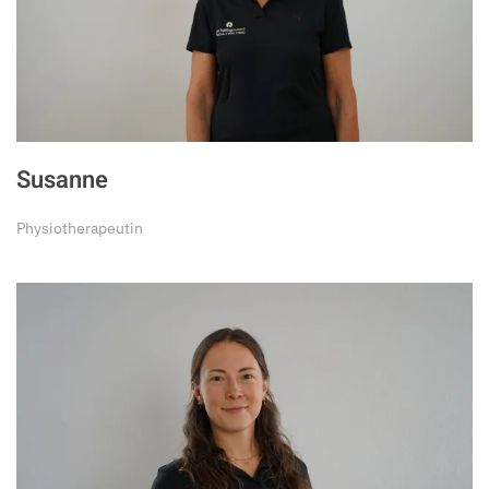
Susanne
Physiotherapeutin