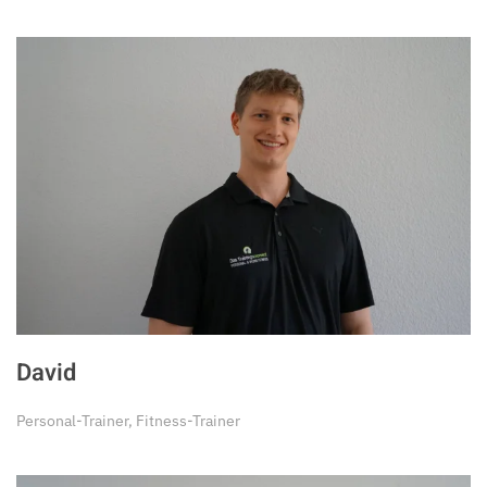
David
Personal-Trainer, Fitness-Trainer