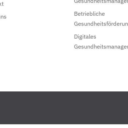
Gesundheitsmanage
kt
Betriebliche
uns
Gesundheitsförderu
Digitales
Gesundheitsmanage