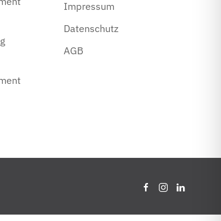
ment
Impressum
Datenschutz
ng
AGB
ment