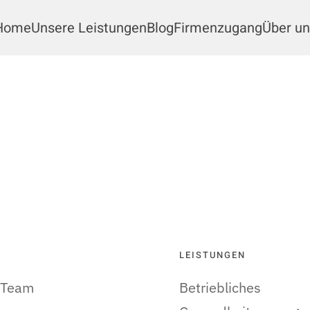
Home
Unsere Leistungen
Blog
Firmenzugang
Über un
LEISTUNGEN
 Team
Betriebliches