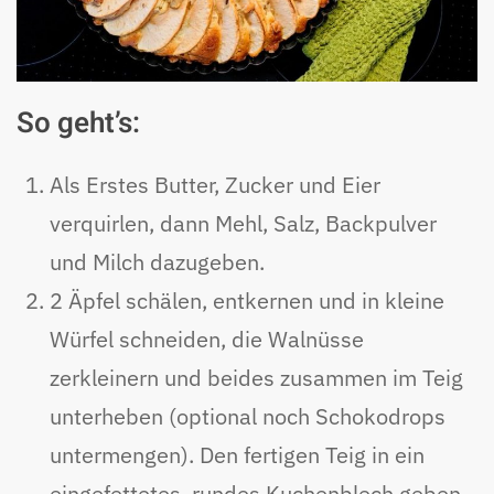
So geht’s:
Als Erstes Butter, Zucker und Eier
verquirlen, dann Mehl, Salz, Backpulver
und Milch dazugeben.
2 Äpfel schälen, entkernen und in kleine
Würfel schneiden, die Walnüsse
zerkleinern und beides zusammen im Teig
unterheben (optional noch Schokodrops
untermengen). Den fertigen Teig in ein
eingefettetes, rundes Kuchenblech geben.