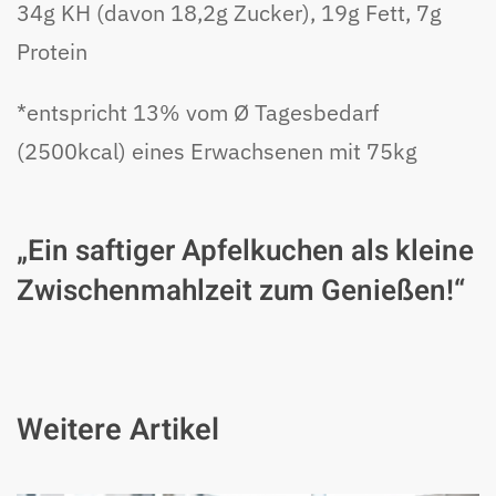
34g KH (davon 18,2g Zucker), 19g Fett, 7g
Protein
*entspricht 13% vom Ø Tagesbedarf
(2500kcal) eines Erwachsenen mit 75kg
„Ein saftiger Apfelkuchen als kleine
Zwischenmahlzeit zum Genießen!“
Weitere Artikel