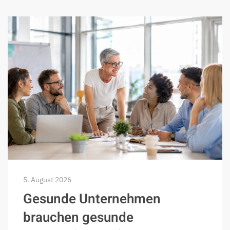
5. August 2026
Gesunde Unternehmen
brauchen gesunde