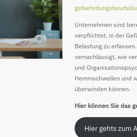
gefaehrdungsbeurteilu
Unternehmen sind bere
verpflichtet, in der G
Belastung zu erfassen.
vernachlässigt, wie v
und Organisationspsyc
Hemmschwellen und we
überwinden können.
Hier können Sie das g
Hier gehts zum A