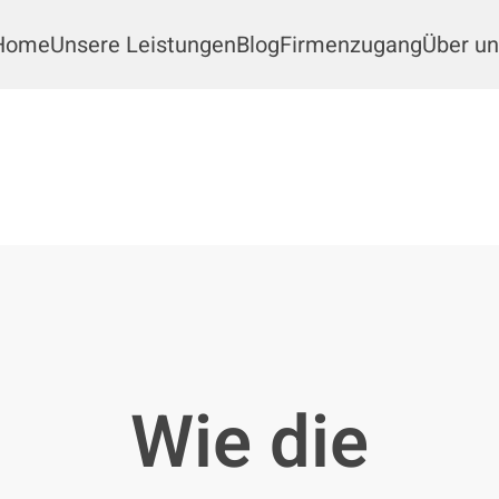
Home
Unsere Leistungen
Blog
Firmenzugang
Über un
Wie die