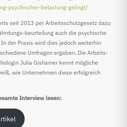
ng-psychischer-belastung-gelingt/
its seit 2013 per Arbeitsschutzgesetz dazu
efährdungs-beurteilung auch die psychische
 In der Praxis wird dies jedoch weiterhin
erschiedene Umfragen ergaben. Die Arbeits-
hologin Julia Gishamer kennt mögliche
iß, wie Unternehmen diese erfolgreich
esamte Interview lesen:
rtikel