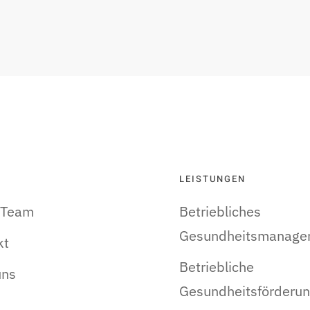
LEISTUNGEN
 Team
Betriebliches
Gesundheitsmanage
kt
Betriebliche
uns
Gesundheitsförderu