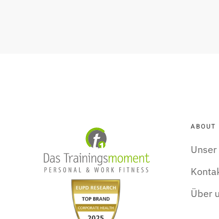
ABOUT
Unser
Konta
Über 