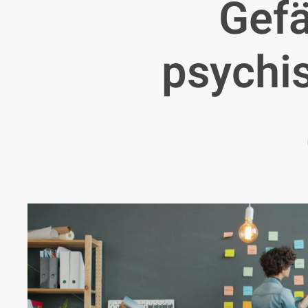
Gefä
psychis