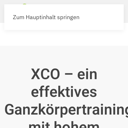
Zum Hauptinhalt springen
XCO – ein
effektives
Ganzkörpertrainin
mit hohem