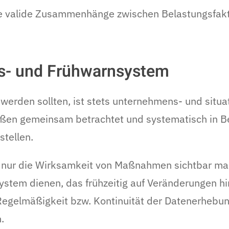
 die valide Zusammenhänge zwischen Belastungsfak
gs- und Frühwarnsystem
erden sollten, ist stets unternehmens- und situat
ößen gemeinsam betrachtet und systematisch in Be
tellen.
t nur die Wirksamkeit von Maßnahmen sichtbar m
ystem dienen, das frühzeitig auf Veränderungen hi
egelmäßigkeit bzw. Kontinuität der Datenerhebung 
.