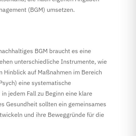
management (BGM) umsetzen.
nachhaltiges BGM braucht es eine
ehen unterschiedliche Instrumente, wie
Im Hinblick auf Maßnahmen im Bereich
Psych) eine systematische
in jedem Fall zu Beginn eine klare
ses Gesundheit sollten ein gemeinsames
twickeln und ihre Beweggründe für die