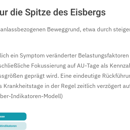
ur die Spitze des Eisbergs
en anlassbezogenen Beweggrund, etwa durch steige
lich ein Symptom veränderter Belastungsfaktoren 
schließliche Fokussierung auf AU-Tage als Kennzahl
lussgrößen geprägt wird. Eine eindeutige Rückführu
 Krankheitstage in der Regel zeitlich verzögert a
iber-Indikatoren-Modell)