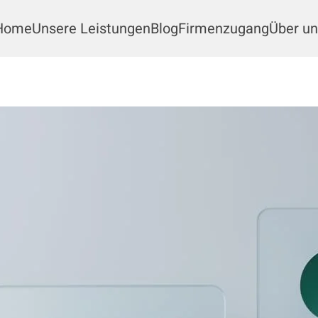
Home
Unsere Leistungen
Blog
Firmenzugang
Über un