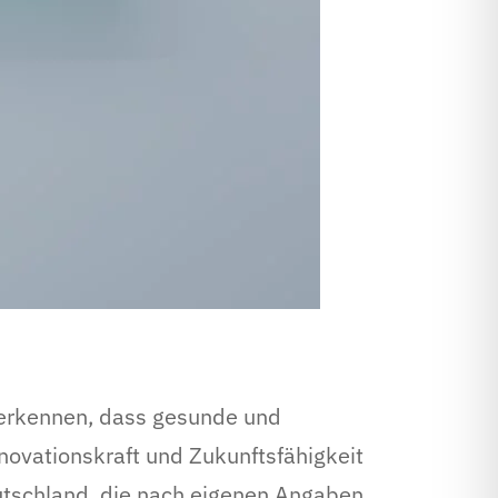
erkennen, dass gesunde und
nnovationskraft und Zukunftsfähigkeit
utschland, die nach eigenen Angaben