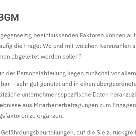
s BGM
 gegenseitig beeinflussenden Faktoren können auf
häufig die Frage: Wo und mit welchen Kennzahlen s
n abgeleitet werden sollen?
n der Personalabteilung liegen zunächst vor allem
gbar – sehr gut genutzt und in einen übergeordn
ätzliche unternehmensspezifische Daten heranzuzi
Ergebnisse aus Mitarbeiterbefragungen zum Engagem
gsfaktoren zu ergänzen.
s Gefährdungsbeurteilungen, auf die Sie zurückgre