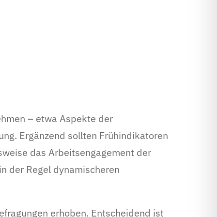
 nehmen – etwa Aspekte der
ung. Ergänzend sollten Frühindikatoren
elsweise das Arbeitsengagement der
 in der Regel dynamischeren
efragungen erhoben. Entscheidend ist