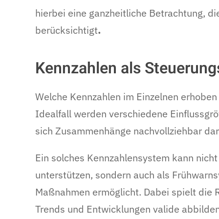
hierbei eine ganzheitliche Betrachtung,
berücksichtigt
.
Kennzahlen als Steuerun
Welche Kennzahlen im Einzelnen erhoben w
Idealfall werden verschiedene Einflussgr
sich Zusammenhänge nachvollziehbar dars
Ein solches Kennzahlensystem kann nich
unterstützen, sondern auch als Frühwarns
Maßnahmen ermöglicht. Dabei spielt die R
Trends und Entwicklungen valide abbilden