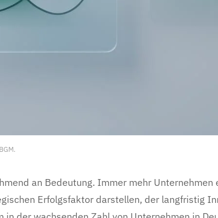
BGM
.
ehmend an Bedeutung. Immer mehr Unternehmen 
gischen Erfolgsfaktor darstellen, der langfristig I
rem in der wachsenden Zahl von Unternehmen in De