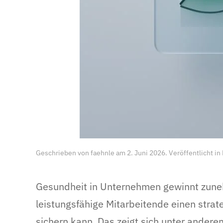
Geschrieben von
faehnle
am
2. Juni 2026
. Veröffentlicht in
Gesundheit in Unternehmen gewinnt zun
leistungsfähige Mitarbeitende einen strate
sichern kann. Das zeigt sich unter ande