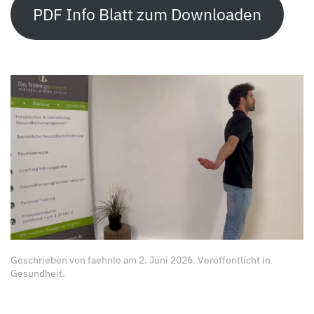
PDF Info Blatt zum Downloaden
Geschrieben von
faehnle
am
2. Juni 2026
. Veröffentlicht in
Gesundheit
.