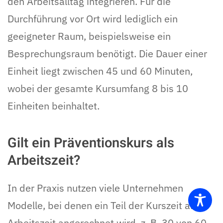
den Arbeitsalltag integrieren. Für die
Durchführung vor Ort wird lediglich ein
geeigneter Raum, beispielsweise ein
Besprechungsraum benötigt. Die Dauer einer
Einheit liegt zwischen 45 und 60 Minuten,
wobei der gesamte Kursumfang 8 bis 10
Einheiten beinhaltet.
Gilt ein Präventionskurs als
Arbeitszeit?
In der Praxis nutzen viele Unternehmen
Modelle, bei denen ein Teil der Kurszeit als
Arbeitszeit angerechnet wird, z. B. 30 von 60