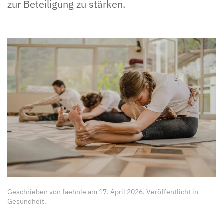
zur Beteiligung zu stärken.
Geschrieben von
faehnle
am
17. April 2026
. Veröffentlicht in
Gesundheit
.