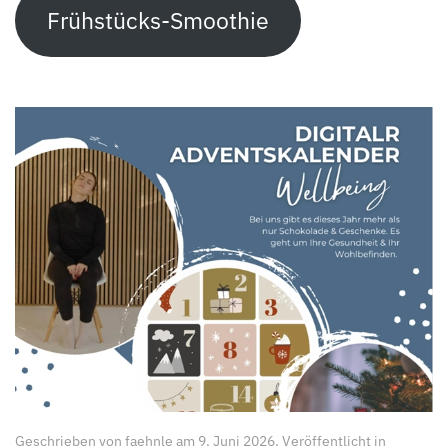
Frühstücks-Smoothie
Geschrieben von
faehnle
am
9. Juni 2026
. Veröffentlicht in